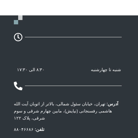

شنبه تا چهارشنبه
۸:۳۰ الی ۱۷:۳۰

آدرس:
تهران، خیابان سئول شمالی، بالاتر از اتوبان آیت الله
هاشمی رفسنجانی (نیایش)، مابین چهارم شرقی و سوم
شرقی، پلاک ۱۲۲
تلفن:
۸۸۰۴۶۶۸۶