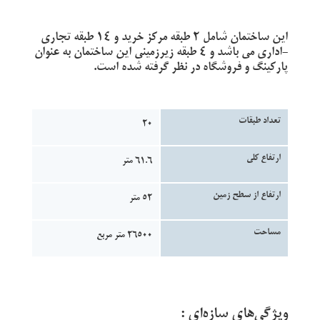
این ساختمان شامل ٢ طبقه مرکز خرید و ١۴ طبقه تجاری
-اداری می باشد و ۴ طبقه زیرزمینی این ساختمان به عنوان
پارکینگ و فروشگاه در نظر گرفته شده است.
تعداد طبقات
20
ارتفاع کلی
61.6 متر
ارتفاع از سطح زمین
52 متر
مساحت
٢۶۵٠٠ متر مربع
ویژگی‌های سازه‌ای :