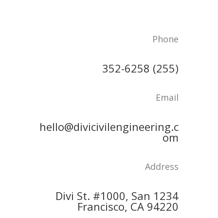
Phone
(255) 352-6258
Email
hello@divicivilengineering.c
om
Address
1234 Divi St. #1000, San
Francisco, CA 94220