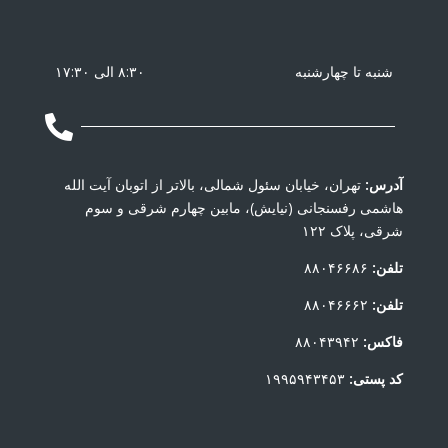
شنبه تا چهارشنبه
۸:۳۰ الی ۱۷:۳۰

آدرس:
تهران، خیابان سئول شمالی، بالاتر از اتوبان آیت الله
هاشمی رفسنجانی (نیایش)، مابین چهارم شرقی و سوم
شرقی، پلاک ۱۲۲
تلفن:
۸۸۰۴۶۶۸۶
تلفن:
۸۸۰۴۶۶۶۲
فاکس:
۸۸۰۴۳۹۴۲
کد پستی:
۱۹۹۵۹۴۳۴۵۳