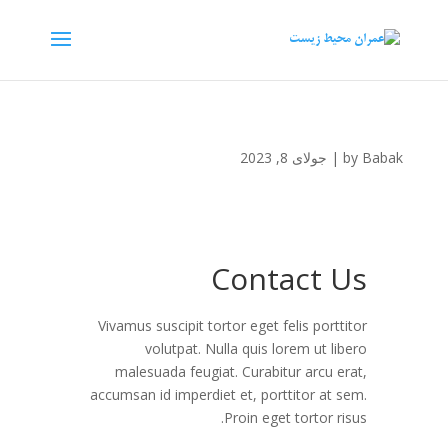
Babak
by
|
جولای 8, 2023
Contact Us
Vivamus suscipit tortor eget felis porttitor
volutpat. Nulla quis lorem ut libero
malesuada feugiat. Curabitur arcu erat,
accumsan id imperdiet et, porttitor at sem.
Proin eget tortor risus.