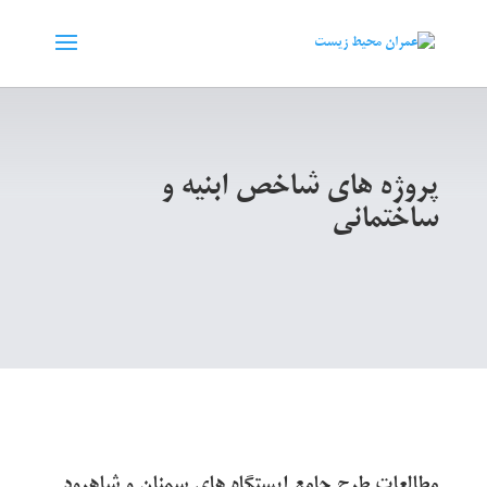
پروژه هاي شاخص ابنیه و
ساختمانی
مطالعات طرح جامع ایستگاه های سمنان و شاهرود