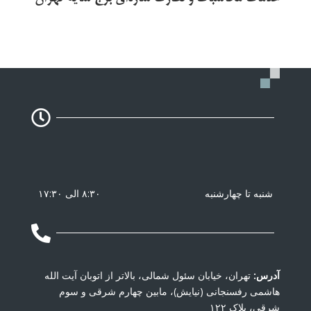

شنبه تا چهارشنبه
۸:۳۰ الی ۱۷:۳۰

آدرس:
تهران، خیابان سئول شمالی، بالاتر از اتوبان آیت الله
هاشمی رفسنجانی (نیایش)، مابین چهارم شرقی و سوم
شرقی، پلاک ۱۲۲