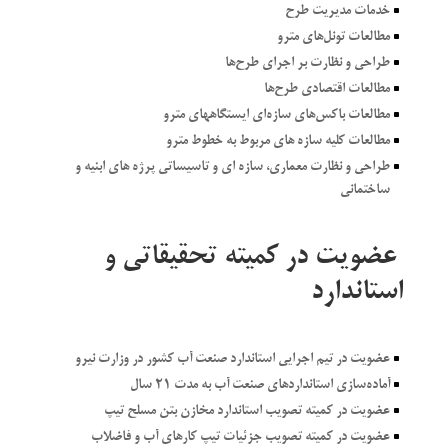
^
خدمات مدیریت طرح
^
مطالعات تونل‌هاي مترو
^
طراحی و نظارت بر اجراي طرح‌ها
^
مطالعات اقتصادي طرح‌ها
^
مطالعات باكس‌هاي سازه‌اي ايستگاههاي مترو
^
مطالعات كليه سازه هاي مربوط به خطوط مترو
^
طراحی و نظارت معماری، سازه ای و تاسیساتی پرژه های ابنیه و
ساختمانی
عضویت در کمیته تحقیقاتی و
استاندارد
^
عضویت در تیم اجرایی استاندارد صنعت آب كشور در وزارت نیرو
^
آماده‌سازی استانداردهای صنعت آب به مدت ۲۱ سال
^
عضویت در كمیته تصویب استاندارد مخازن بتن مسلح تیپ
^
عضویت در كمیته تصویب جزئیات تیپ كارهای آب و فاضلاب